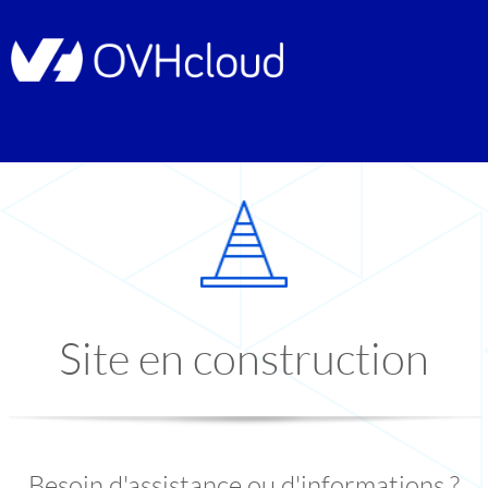
Site en construction
Besoin d'assistance ou d'informations ?